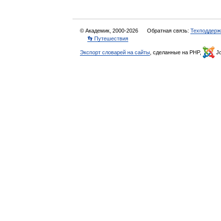
© Академик, 2000-2026
Обратная связь:
Техподдерж
👣 Путешествия
Экспорт словарей на сайты
, сделанные на PHP,
Jo